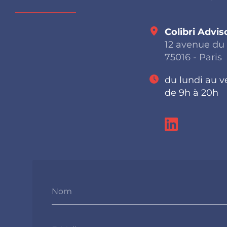
Colibri Advis
12 avenue du
75016 - Paris
du lundi au v
de 9h à 20h
Nom