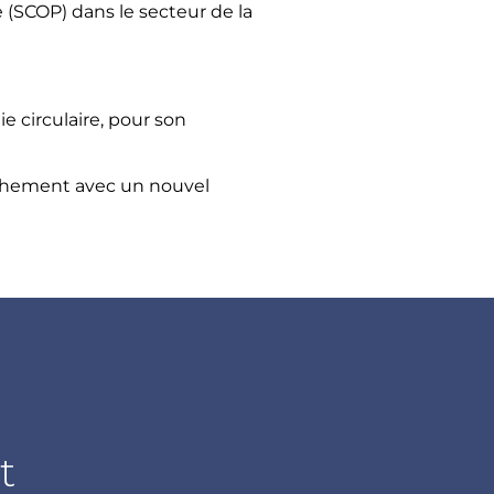
e (SCOP) dans le secteur de la
 circulaire, pour son
chement avec un nouvel
t