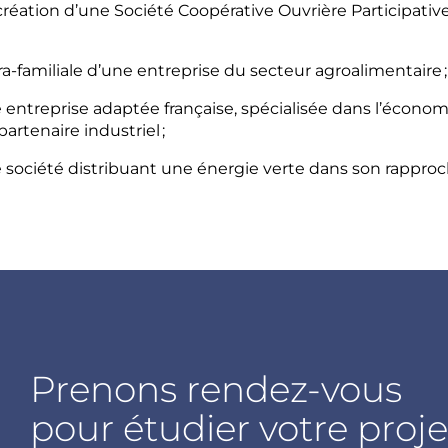
 création d’une Société Coopérative Ouvrière Participativ
ra-familiale d’une entreprise du secteur agroalimentaire ;
reprise adaptée française, spécialisée dans l’économie
rtenaire industriel ;
ociété distribuant une énergie verte dans son rappro
Prenons rendez-vous
pour étudier votre proje