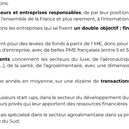
ons.
eurs et entreprises responsables
, de par leur positio
 l’ensemble de la France et plus rarement, à l’internationa
ns les entreprises qui se fixent
un double objectif : f
t pour des levées de fonds à partir de 1 M€, donc pour
d’entreprise, avec de belles PME françaises (entre 5 et 
ients
concernent les secteurs du luxe, de l’aéronautiq
s…), de la santé, de l’agroalimentaire, avec une dimens
que année, en moyenne, sur une dizaine de
transactio
eurs start-ups, dans le secteur du développement dura
rs privés qui leur apportent des ressources financières et
ais spécialisé dans le secteur agroalimentaire dans sa p
 du Sud ;