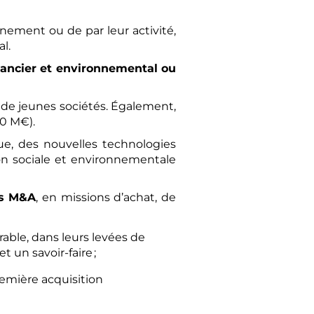
nnement ou de par leur activité,
l.
inancier et environnemental ou
 de jeunes sociétés. Également,
50 M€).
ue, des nouvelles technologies
ion sociale et environnementale
ns M&A
, en missions d’achat, de
ble, dans leurs levées de
 un savoir-faire ;
remière acquisition