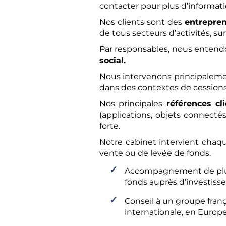
contacter pour plus d’informati
Nos clients sont des
entrepren
de tous secteurs d’activités, sur
Par responsables, nous entendo
social.
Nous intervenons principalemen
dans des contextes de cessions 
Nos principales
références cl
(applications, objets connecté
forte.
Notre cabinet intervient cha
vente ou de levée de fonds.
Accompagnement de plusi
fonds auprès d’investisseu
Conseil à un groupe franç
internationale, en Europe