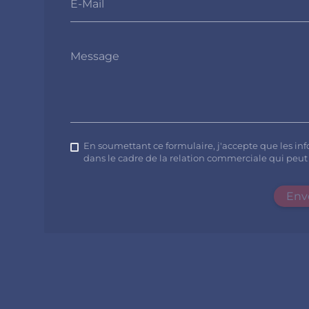
E-Mail
Message
En soumettant ce formulaire, j'accepte que les inf
dans le cadre de la relation commerciale qui peu
Env