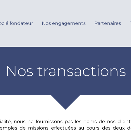
ocié fondateur
Nos engagements
Partenaires
Nos transactions
alité, nous ne fournissons pas les noms de nos client
xemples de missions effectuées au cours des deux de