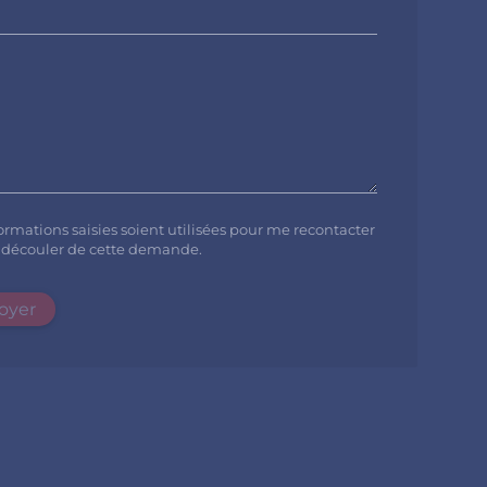
ormations saisies soient utilisées pour me recontacter
t découler de cette demande.
oyer