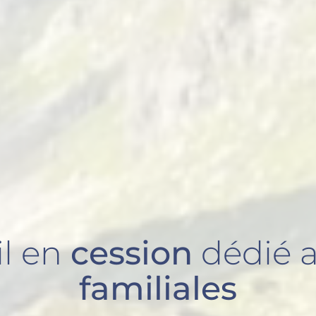
il en
cession
dédié 
familiales