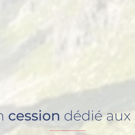
en
cession
dédié aux