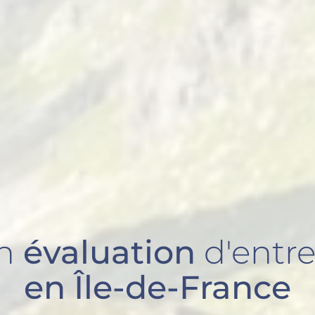
en
évaluation
d'entre
en Île-de-France