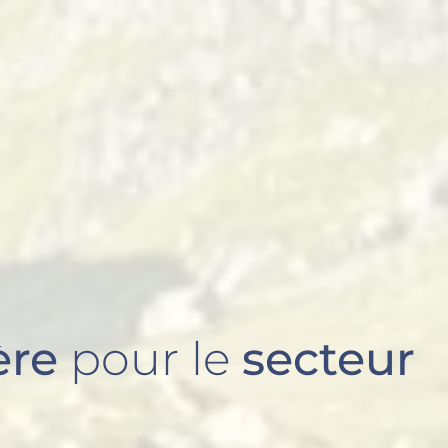
ère
pour le
secteur