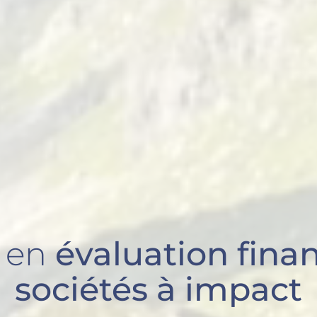
l en
évaluation fina
sociétés à impact