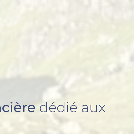
ncière
dédié aux