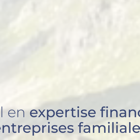
l en
expertise finan
ntreprises familial