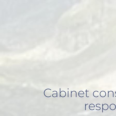
Cabinet con
resp