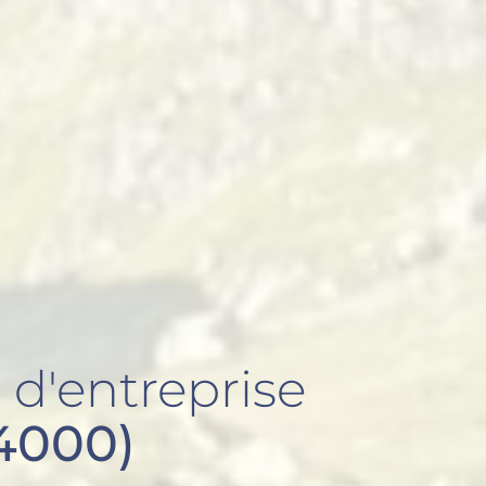
n
d'entreprise
4000)