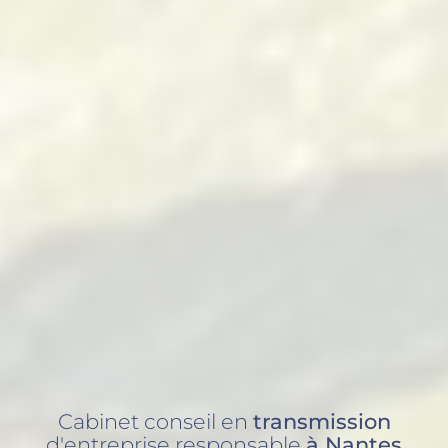
Cabinet conseil en
transmission
d'entreprise responsable
à Nantes